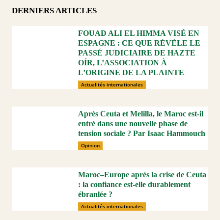
DERNIERS ARTICLES
FOUAD ALI EL HIMMA VISÉ EN
ESPAGNE : CE QUE RÉVÈLE LE
PASSÉ JUDICIAIRE DE HAZTE
OÍR, L’ASSOCIATION À
L’ORIGINE DE LA PLAINTE
Actualités internationales
Après Ceuta et Melilla, le Maroc est-il
entré dans une nouvelle phase de
tension sociale ? Par Isaac Hammouch
Opinion
Maroc–Europe après la crise de Ceuta
: la confiance est-elle durablement
ébranlée ?
Actualités internationales