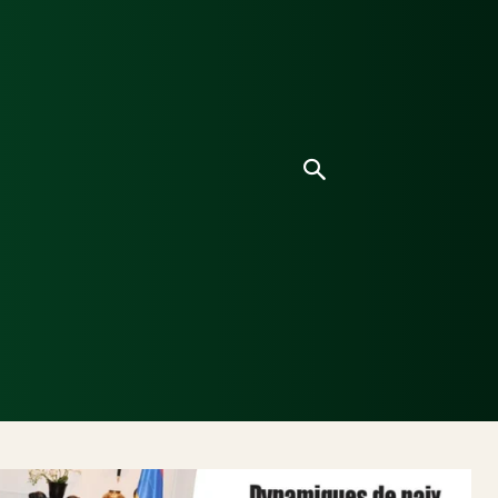
ice
Culture
Environnement
Analyses & Enquê