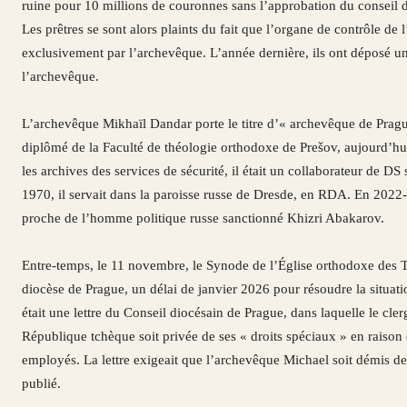
ruine pour 10 millions de couronnes sans l’approbation du conseil d
Les prêtres se sont alors plaints du fait que l’organe de contrôle de l
exclusivement par l’archevêque. L’année dernière, ils ont déposé une
l’archevêque.
L’archevêque Mikhaïl Dandar porte le titre d’« archevêque de Prague 
diplômé de la Faculté de théologie orthodoxe de Prešov, aujourd’hu
les archives des services de sécurité, il était un collaborateur de 
1970, il servait dans la paroisse russe de Dresde, en RDA. En 2022-20
proche de l’homme politique russe sanctionné Khizri Abakarov.
Entre-temps, le 11 novembre, le Synode de l’Église orthodoxe des 
diocèse de Prague, un délai de janvier 2026 pour résoudre la situatio
était une lettre du Conseil diocésain de Prague, dans laquelle le cle
République tchèque soit privée de ses « droits spéciaux » en raison d
employés. La lettre exigeait que l’archevêque Michael soit démis de 
publié.