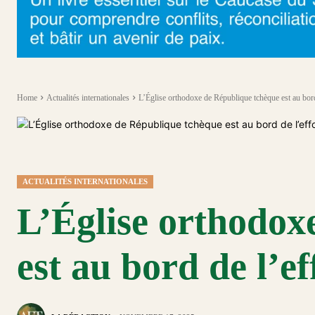
Home
Actualités internationales
L’Église orthodoxe de République tchèque est au bord
ACTUALITÉS INTERNATIONALES
L’Église orthodox
est au bord de l’e