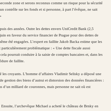
 seconde zone et serons reconnus comme un risque pour la sécurité
un contrôle sur les fonds et si personne, à part l’évêque, ne sait
»
depuis des années. Outre les dettes envers UniCredit Bank (2,5
juin en faveur du service financier de Prague pour des dettes de
ême été engagées. L’expert en faillite Jakob Backa estime que les
 particulièrement problématique : « Une dette fiscale aussi
 cela pourrait conduire à la saisie de comptes bancaires et, dans les
ure de faillite.
é les croyants. L’homme d’affaires Vladimir Selisky a déposé une
de gestion des biens d’autrui et distorsion des données financières :
s d’un milliard de couronnes, mais personne ne sait où est
. Ensuite, l’archevêque Michael a acheté le château de Brnky en