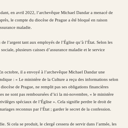
endant, en avril 2022, l’archevêque Michael Dandar a menacé de
 après, le compte du diocèse de Prague a été bloqué en raison
assurance maladie.
u de l’argent tant aux employés de l’Église qu’à l’État. Selon les
 sociale, plusieurs caisses d’assurance maladie et le service
. En octobre, il a envoyé à l’archevêque Michael Dandar une
indique : « Le ministère de la Culture a reçu des informations selon
 diocèse de Prague, ne remplit pas ses obligations financières
ettes ne sont pas remboursées d’ici la mi-novembre, « le ministère
vilèges spéciaux de l’Église ». Cela signifie perdre le droit de
ariages reconnus par l’État ; garder le secret de la confession.
die. Si cela se produit, le clergé cessera de servir dans l’armée, les