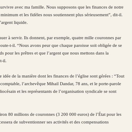
our survivre avec ma famille. Nous supposons que les finances de notre
minimum et les fidèles nous soutiennent plus sérieusement”, dit-il.
l’argent liquide.
inuer à servir. Ils donnent, par exemple, quatre mille couronnes par
oute-t-il. “Nous avons peur que chaque paroisse soit obligée de se
ds pour les prêtres et que l’argent que nous mettons dans la
-il.
 idée de la manière dont les finances de l’église sont gérées : “Tout
le comptable, l’archevêque Mihail Dandar, 78 ans, et le porte-parole
césain et les représentants de l’organisation syndicale se sont
ron 80 millions de couronnes (3 200 000 euros) de l’État pour les
t cessera de subventionner ses activités et des compensations