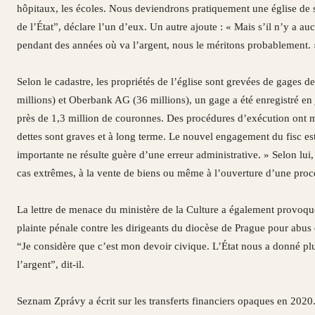
hôpitaux, les écoles. Nous deviendrons pratiquement une église de
de l’État”, déclare l’un d’eux. Un autre ajoute : « Mais s’il n’y a auc
pendant des années où va l’argent, nous le méritons probablement. 
Selon le cadastre, les propriétés de l’église sont grevées de gages 
millions) et Oberbank AG (36 millions), un gage a été enregistré en 
près de 1,3 million de couronnes. Des procédures d’exécution ont m
dettes sont graves et à long terme. Le nouvel engagement du fisc est
importante ne résulte guère d’une erreur administrative. » Selon lui,
cas extrêmes, à la vente de biens ou même à l’ouverture d’une procéd
La lettre de menace du ministère de la Culture a également provoqu
plainte pénale contre les dirigeants du diocèse de Prague pour abus 
“Je considère que c’est mon devoir civique. L’État nous a donné plu
l’argent”, dit-il.
Seznam Zprávy a écrit sur les transferts financiers opaques en 2020