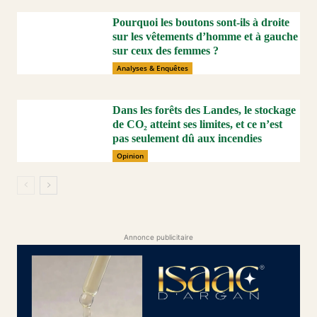
Pourquoi les boutons sont-ils à droite
sur les vêtements d’homme et à gauche
sur ceux des femmes ?
Analyses & Enquêtes
Dans les forêts des Landes, le stockage
de CO₂ atteint ses limites, et ce n’est
pas seulement dû aux incendies
Opinion
Annonce publicitaire