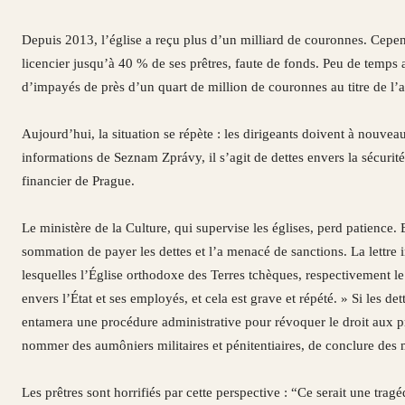
Depuis 2013, l’église a reçu plus d’un milliard de couronnes. Cep
licencier jusqu’à 40 % de ses prêtres, faute de fonds. Peu de temps
d’impayés de près d’un quart de million de couronnes au titre de l’
Aujourd’hui, la situation se répète : les dirigeants doivent à nouvea
informations de Seznam Zprávy, il s’agit de dettes envers la sécurité
financier de Prague.
Le ministère de la Culture, qui supervise les églises, perd patience
sommation de payer les dettes et l’a menacé de sanctions. La lettre 
lesquelles l’Église orthodoxe des Terres tchèques, respectivement le
envers l’État et ses employés, et cela est grave et répété. » Si les d
entamera une procédure administrative pour révoquer le droit aux pri
nommer des aumôniers militaires et pénitentiaires, de conclure des m
Les prêtres sont horrifiés par cette perspective : “Ce serait une tragé