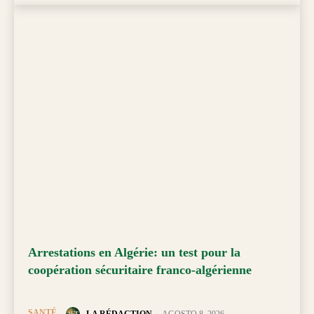
Arrestations en Algérie: un test pour la
coopération sécuritaire franco-algérienne
SANTÉ
LA RÉDACTION
-
AGOSTO 8, 2026