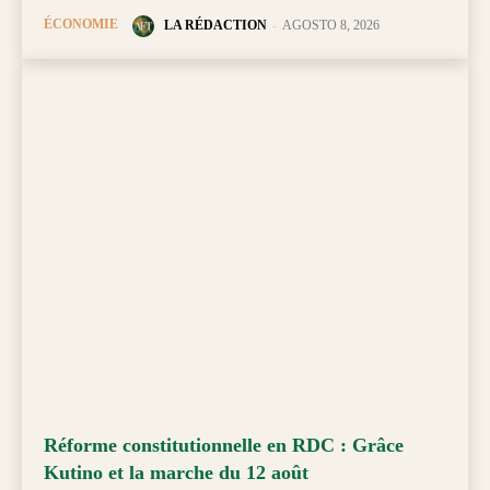
ÉCONOMIE
LA RÉDACTION
-
AGOSTO 8, 2026
Réforme constitutionnelle en RDC : Grâce
Kutino et la marche du 12 août