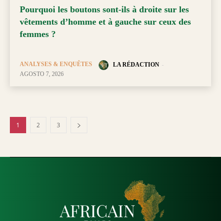
Pourquoi les boutons sont-ils à droite sur les
vêtements d’homme et à gauche sur ceux des
femmes ?
ANALYSES & ENQUÊTES
LA RÉDACTION
-
AGOSTO 7, 2026
1
2
3