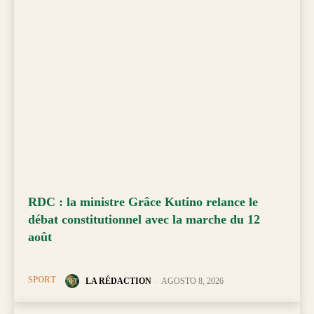
RDC : la ministre Grâce Kutino relance le
débat constitutionnel avec la marche du 12
août
SPORT
LA RÉDACTION
-
AGOSTO 8, 2026