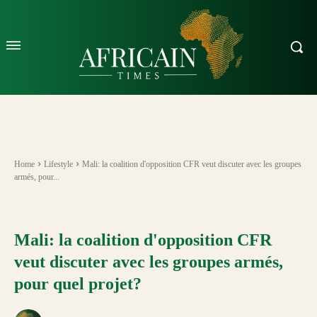
Home
Lifestyle
Mali: la coalition d'opposition CFR veut discuter avec les groupes
armés, pour...
Mali: la coalition d'opposition CFR
veut discuter avec les groupes armés,
pour quel projet?