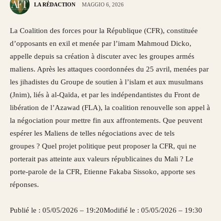
LA RÉDACTION
MAGGIO 6, 2026
La Coalition des forces pour la République (CFR), constituée
d’opposants en exil et menée par l’imam Mahmoud Dicko,
appelle depuis sa création à discuter avec les groupes armés
maliens. Après les attaques coordonnées du 25 avril, menées par
les jihadistes du Groupe de soutien à l’islam et aux musulmans
(Jnim), liés à al-Qaïda, et par les indépendantistes du Front de
libération de l’Azawad (FLA), la coalition renouvelle son appel à
la négociation pour mettre fin aux affrontements. Que peuvent
espérer les Maliens de telles négociations avec de tels
groupes ? Quel projet politique peut proposer la CFR, qui ne
porterait pas atteinte aux valeurs républicaines du Mali ? Le
porte-parole de la CFR, Etienne Fakaba Sissoko, apporte ses
réponses.
Publié le : 05/05/2026 – 19:20
Modifié le : 05/05/2026 – 19:30