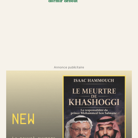
dormir debout
Annonce publicitaire