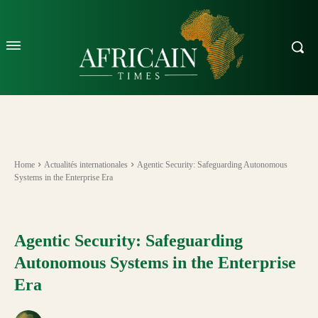
Home
Actualités internationales
Agentic Security: Safeguarding Autonomous
Systems in the Enterprise Era
Agentic Security: Safeguarding
Autonomous Systems in the Enterprise
Era