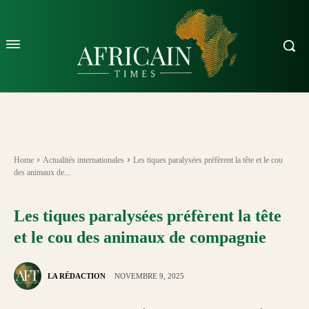
Home
Actualités internationales
Les tiques paralysées préfèrent la tête et le cou
des animaux de...
Les tiques paralysées préfèrent la tête
et le cou des animaux de compagnie
LA RÉDACTION
NOVEMBRE 9, 2025