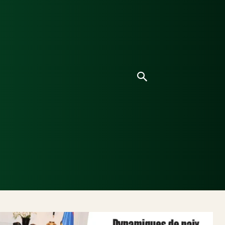
ice
Culture
Environnement
Analyses & Enquê