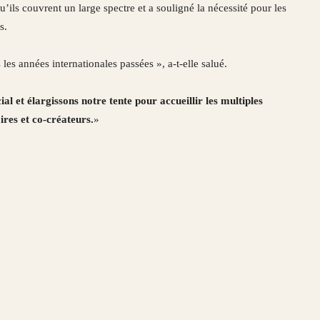
ils couvrent un large spectre et a souligné la nécessité pour les
s.
es années internationales passées », a-t-elle salué.
l et élargissons notre tente pour accueillir les multiples
ires et co-créateurs.
»