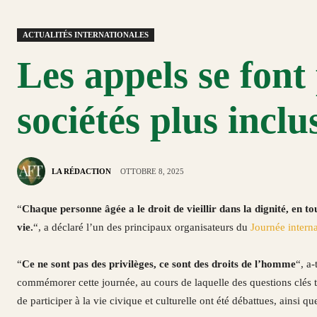
ACTUALITÉS INTERNATIONALES
Les appels se font
sociétés plus inclu
LA RÉDACTION
OTTOBRE 8, 2025
“
Chaque personne âgée a le droit de vieillir dans la dignité, en to
vie.
“, a déclaré l’un des principaux organisateurs du
Journée intern
“
Ce ne sont pas des privilèges, ce sont des droits de l’homme
“, a
commémorer cette journée, au cours de laquelle des questions clés t
de participer à la vie civique et culturelle ont été débattues, ainsi qu