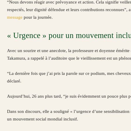
“Nous devons réagir avec prévoyance et action. Cela signifie veille
respectés, leur dignité défendue et leurs contributions reconnues”,
message
pour la journée.
« Urgence » pour un mouvement inclus
Avec un sourire et une anecdote, la professeure et doyenne émérite d
Takamura, a rappelé à l’auditoire que le vieillissement est un phén
“La dernière fois que j’ai pris la parole sur ce podium, mes cheveux 
déclaré.
Aujourd’hui, 26 ans plus tard, “je suis évidemment un pouce plus pe
Dans son discours, elle a souligné « l’urgence d’une sensibilisation
un mouvement social mondial inclusif.