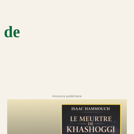
 de
Annonce publicitaire