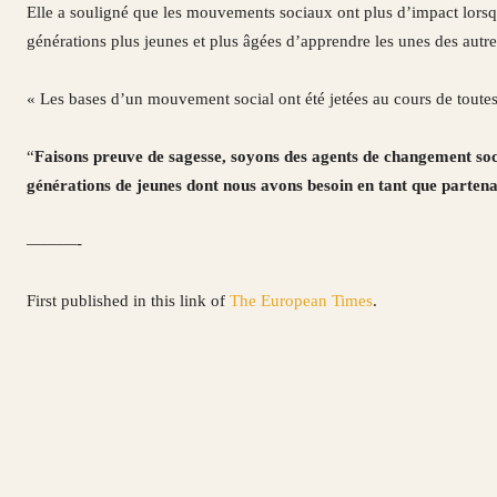
Elle a souligné que les mouvements sociaux ont plus d’impact lorsqu’
générations plus jeunes et plus âgées d’apprendre les unes des autre
« Les bases d’un mouvement social ont été jetées au cours de toutes l
“
Faisons preuve de sagesse, soyons des agents de changement socia
générations de jeunes dont nous avons besoin en tant que partena
———-
First published in this link of
The European Times
.