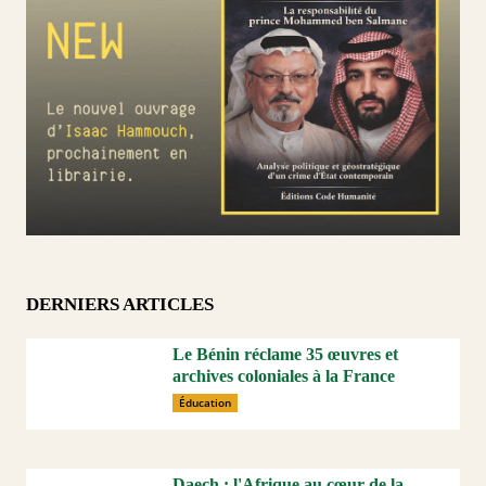
DERNIERS ARTICLES
Le Bénin réclame 35 œuvres et
archives coloniales à la France
Éducation
Daech : l'Afrique au cœur de la