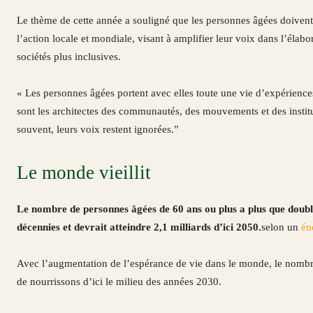
Le thème de cette année a souligné que les personnes âgées doivent a
l’action locale et mondiale, visant à amplifier leur voix dans l’élabor
sociétés plus inclusives.
« Les personnes âgées portent avec elles toute une vie d’expériences
sont les architectes des communautés, des mouvements et des institu
souvent, leurs voix restent ignorées.”
Le monde vieillit
Le nombre de personnes âgées de 60 ans ou plus a plus que doublé
décennies et devrait atteindre 2,1 milliards d’ici 2050.
selon un
én
Avec l’augmentation de l’espérance de vie dans le monde, le nombr
de nourrissons d’ici le milieu des années 2030.