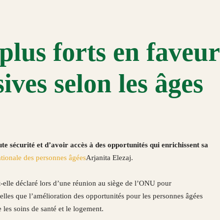
 plus forts en faveur
sives selon les âges
ute sécurité et d’avoir accès à des opportunités qui enrichissent sa
ationale des personnes âgées
Arjanita Elezaj.
-t-elle déclaré lors d’une réunion au siège de l’ONU pour
elles que l’amélioration des opportunités pour les personnes âgées
e les soins de santé et le logement.