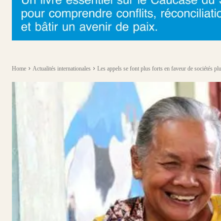
Home
Actualités internationales
Les appels se font plus forts en faveur de sociétés plu