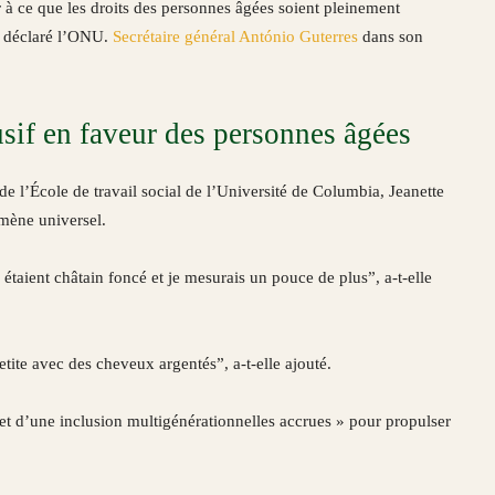
r à ce que les droits des personnes âgées soient pleinement
 a déclaré l’ONU.
Secrétaire général António Guterres
dans son
if en faveur des personnes âgées
e l’École de travail social de l’Université de Columbia, Jeanette
omène universel.
étaient châtain foncé et je mesurais un pouce de plus”, a-t-elle
tite avec des cheveux argentés”, a-t-elle ajouté.
 et d’une inclusion multigénérationnelles accrues » pour propulser