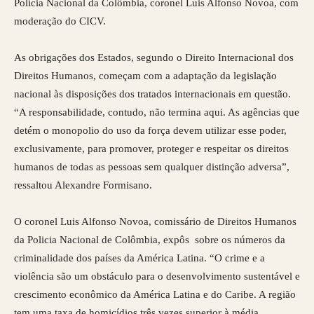
Polícia Nacional da Colômbia, coronel Luis Alfonso Novoa, com
moderação do CICV.
As obrigações dos Estados, segundo o Direito Internacional dos
Direitos Humanos, começam com a adaptação da legislação
nacional às disposições dos tratados internacionais em questão.
“A responsabilidade, contudo, não termina aqui. As agências que
detém o monopolio do uso da força devem utilizar esse poder,
exclusivamente, para promover, proteger e respeitar os direitos
humanos de todas as pessoas sem qualquer distinção adversa”,
ressaltou Alexandre Formisano.
O coronel Luis Alfonso Novoa, comissário de Direitos Humanos
da Policia Nacional de Colômbia, expôs sobre os números da
criminalidade dos países da América Latina. “O crime e a
violência são um obstáculo para o desenvolvimento sustentável e
crescimento econômico da América Latina e do Caribe. A região
tem uma taxa de homicídios três vezes superior à média