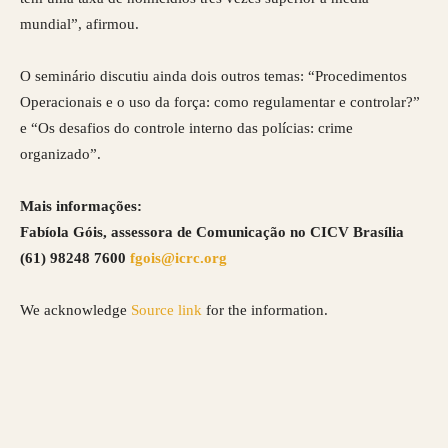
mundial”, afirmou.
O seminário discutiu ainda dois outros temas: “Procedimentos
Operacionais e o uso da força: como regulamentar e controlar?”
e “Os desafios do controle interno das polícias: crime
organizado”.
Mais informações:
Fabíola Góis, assessora de Comunicação no CICV Brasília
(61) 98248 7600
fgois@icrc.org
We acknowledge
Source link
for the information.