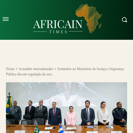
Home
Actualités internationales
Seminário no Ministério da Justiça e Segurança
Pública discute regulação do uso...