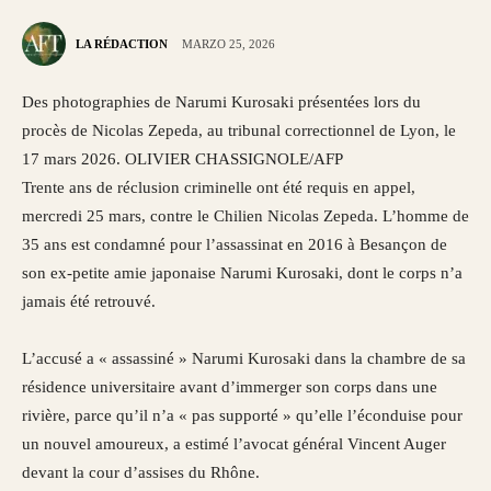
LA RÉDACTION
MARZO 25, 2026
Des photographies de Narumi Kurosaki présentées lors du
procès de Nicolas Zepeda, au tribunal correctionnel de Lyon, le
17 mars 2026.
OLIVIER CHASSIGNOLE/AFP
Trente ans de réclusion criminelle ont été requis en appel,
mercredi 25 mars, contre le Chilien Nicolas Zepeda. L’homme de
35 ans est condamné pour l’assassinat en 2016 à Besançon de
son ex-petite amie japonaise Narumi Kurosaki, dont le corps n’a
jamais été retrouvé.
L’accusé a « assassiné » Narumi Kurosaki dans la chambre de sa
résidence universitaire avant d’immerger son corps dans une
rivière, parce qu’il n’a « pas supporté » qu’elle l’éconduise pour
un nouvel amoureux, a estimé l’avocat général Vincent Auger
devant la cour d’assises du Rhône.