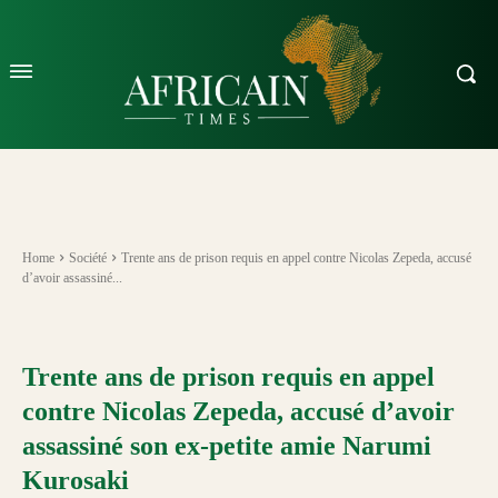
Home
Société
Trente ans de prison requis en appel contre Nicolas Zepeda, accusé
d’avoir assassiné...
Trente ans de prison requis en appel
contre Nicolas Zepeda, accusé d’avoir
assassiné son ex-petite amie Narumi
Kurosaki