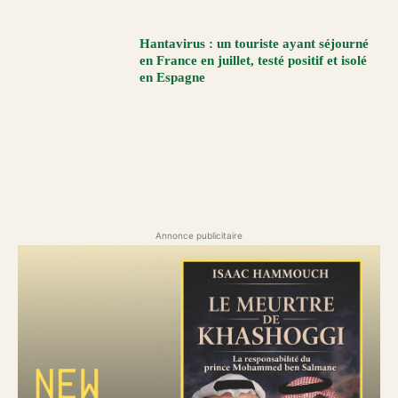
Hantavirus : un touriste ayant séjourné
en France en juillet, testé positif et isolé
en Espagne
Annonce publicitaire