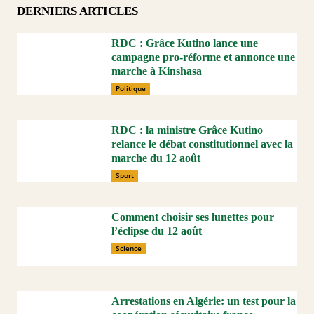
DERNIERS ARTICLES
RDC : Grâce Kutino lance une
campagne pro-réforme et annonce une
marche à Kinshasa
Politique
RDC : la ministre Grâce Kutino
relance le débat constitutionnel avec la
marche du 12 août
Sport
Comment choisir ses lunettes pour
l’éclipse du 12 août
Science
Arrestations en Algérie: un test pour la