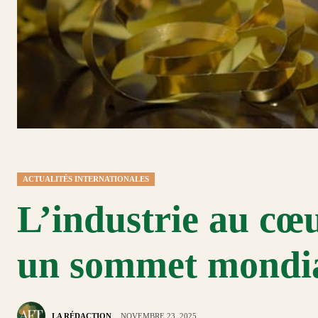
ACTUALITÉS INTERNATIONALES
L’industrie au cœu
un sommet mondia
LA RÉDACTION
NOVEMBRE 23, 2025