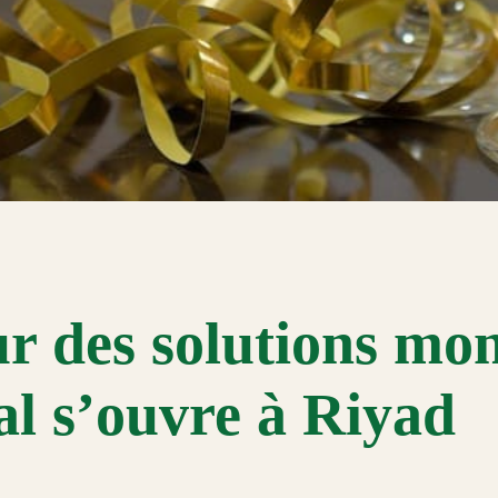
r des solutions mon
l s’ouvre à Riyad