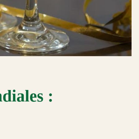
diales :