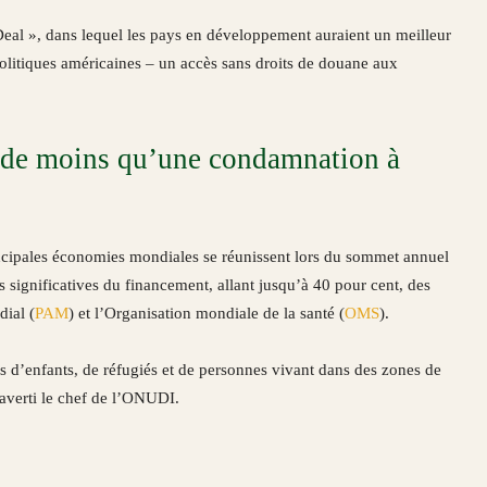
 Deal », dans lequel les pays en développement auraient un meilleur
olitiques américaines – un accès sans droits de douane aux
n de moins qu’une condamnation à
incipales économies mondiales se réunissent lors du sommet annuel
 significatives du financement, allant jusqu’à 40 pour cent, des
ial (
PAM
) et l’Organisation mondiale de la santé (
OMS
).
 d’enfants, de réfugiés et de personnes vivant dans des zones de
 averti le chef de l’ONUDI.