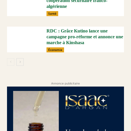
coopération sécuritaire franco-
algérienne
Santé
RDC : Grâce Kutino lance une
campagne pro-réforme et annonce une
marche à Kinshasa
Économie
Annonce publicitaire