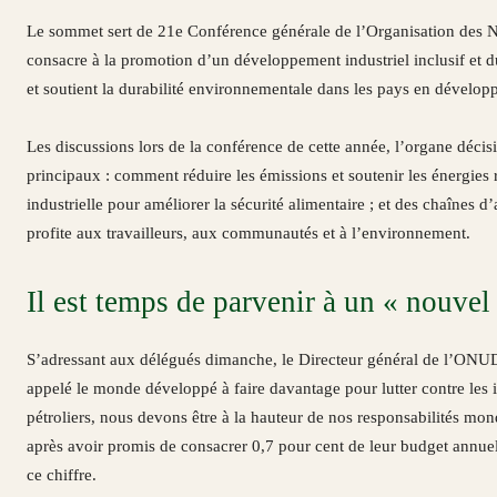
Le sommet sert de 21e Conférence générale de l’Organisation des N
consacre à la promotion d’un développement industriel inclusif et d
et soutient la durabilité environnementale dans les pays en dévelop
Les discussions lors de la conférence de cette année, l’organe décis
principaux : comment réduire les émissions et soutenir les énergies 
industrielle pour améliorer la sécurité alimentaire ; et des chaîne
profite aux travailleurs, aux communautés et à l’environnement.
Il est temps de parvenir à un « nouve
S’adressant aux délégués dimanche, le Directeur général de l’ONUD
appelé le monde développé à faire davantage pour lutter contre les iné
pétroliers, nous devons être à la hauteur de nos responsabilités mon
après avoir promis de consacrer 0,7 pour cent de leur budget annuel 
ce chiffre.