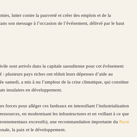
ies, lutter contre la pauvreté et créer des emplois et de la
ans son message à l’occasion de l’événement, délivré par le haut
ivile sont arrivés dans la capitale saoudienne pour cet événement
: plusieurs pays riches ont réduit leurs dépenses d’aide au
 samedi, a mis à nu l’ampleur de la crise climatique, qui constitue
tats insulaires en développement.
s forces pour alléger ces fardeaux en intensifiant l’industrialisation
ssources, en modernisant les infrastructures et en veillant à ce que
nvironnementaux excessifs), une recommandation importante du
Pacte
onale, la paix et le développement.