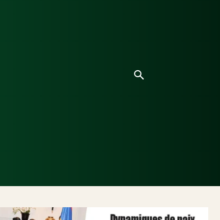
Culture
Environnement
Analyses & Enquêtes