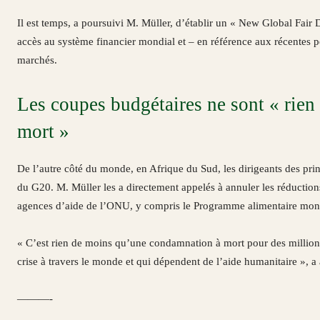
Il est temps, a poursuivi M. Müller, d’établir un « New Global Fair
accès au système financier mondial et – en référence aux récentes p
marchés.
Les coupes budgétaires ne sont « rie
mort »
De l’autre côté du monde, en Afrique du Sud, les dirigeants des pr
du G20. M. Müller les a directement appelés à annuler les réductions
agences d’aide de l’ONU, y compris le Programme alimentaire mond
« C’est rien de moins qu’une condamnation à mort pour des millions
crise à travers le monde et qui dépendent de l’aide humanitaire », a
———-