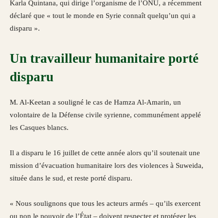
Karla Quintana, qui dirige l’organisme de l’ONU, a récemment
déclaré que « tout le monde en Syrie connaît quelqu’un qui a
disparu ».
Un travailleur humanitaire porté
disparu
M. Al-Keetan a souligné le cas de Hamza Al-Amarin, un
volontaire de la Défense civile syrienne, communément appelé
les Casques blancs.
Il a disparu le 16 juillet de cette année alors qu’il soutenait une
mission d’évacuation humanitaire lors des violences à Suweida,
située dans le sud, et reste porté disparu.
« Nous soulignons que tous les acteurs armés – qu’ils exercent
ou non le pouvoir de l’État – doivent respecter et protéger les