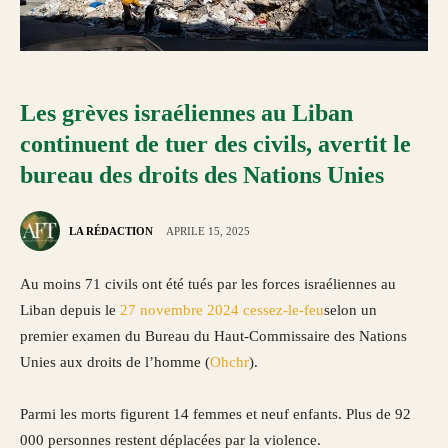
Les grèves israéliennes au Liban
continuent de tuer des civils, avertit le
bureau des droits des Nations Unies
LA RÉDACTION
APRILE 15, 2025
Au moins 71 civils ont été tués par les forces israéliennes au
Liban depuis le
27 novembre 2024 cessez-le-feu
selon un
premier examen du Bureau du Haut-Commissaire des Nations
Unies aux droits de l’homme (
Ohchr
).
Parmi les morts figurent 14 femmes et neuf enfants. Plus de 92
000 personnes restent déplacées par la violence.