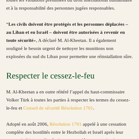
toutes les violations présumées du droit international humanitaire
et à la responsabilité des personnes jugées responsables.
“
Les civils doivent être protégés et les personnes déplacées –
au Liban et en Israël – doivent être autorisées à revenir en
toute sécurité
», A déclaré M. Al-Kheetan. Il a également
souligné le besoin urgent de nettoyer les munitions non
explosées du sud du Liban pour permettre une réinstallation sûre.
Respecter le cessez-le-feu
M. Al-Kheetan a en outre réitéré l’appel du haut-commissaire
Volker Türk à toutes les parties à respecter les termes du cessez-
le-feu et
Conseil de sécurité
Résolution 1701
.
Adopté en août 2006,
Résolution 1701
appelé à une cessation
complète des hostilités entre le Hezbollah et Israël après leur