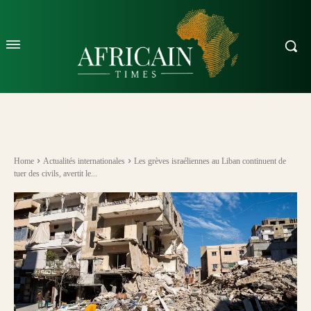
Home
Actualités internationales
Les grèves israéliennes au Liban continuent de
tuer des civils, avertit le...