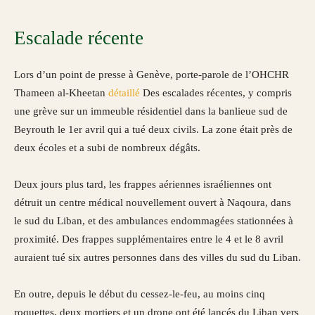
Escalade récente
Lors d’un point de presse à Genève, porte-parole de l’OHCHR
Thameen al-Kheetan
détaillé
Des escalades récentes, y compris
une grève sur un immeuble résidentiel dans la banlieue sud de
Beyrouth le 1er avril qui a tué deux civils. La zone était près de
deux écoles et a subi de nombreux dégâts.
Deux jours plus tard, les frappes aériennes israéliennes ont
détruit un centre médical nouvellement ouvert à Naqoura, dans
le sud du Liban, et des ambulances endommagées stationnées à
proximité. Des frappes supplémentaires entre le 4 et le 8 avril
auraient tué six autres personnes dans des villes du sud du Liban.
En outre, depuis le début du cessez-le-feu, au moins cinq
roquettes, deux mortiers et un drone ont été lancés du Liban vers